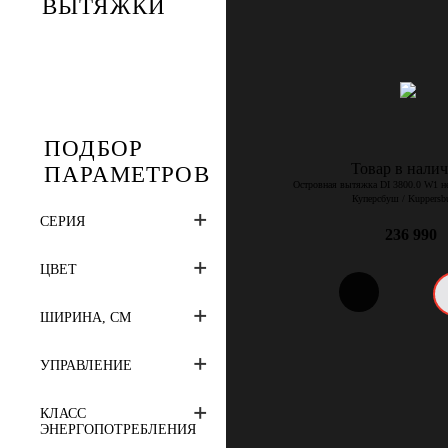
ВЫТЯЖКИ
ПОДБОР
Товар в нали
ПАРАМЕТРОВ
Островная вытяжка DI 3800.0 W1 н
Куперсбуш / Kuppersb
СЕРИЯ
236 990
ЦВЕТ
ШИРИНА, СМ
УПРАВЛЕНИЕ
КЛАСС
ЭНЕРГОПОТРЕБЛЕНИЯ