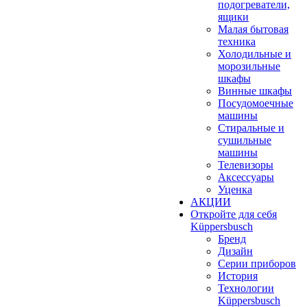
подогреватели,
ящики
Малая бытовая
техника
Холодильные и
морозильные
шкафы
Винные шкафы
Посудомоечные
машины
Стиральные и
сушильные
машины
Телевизоры
Аксессуары
Уценка
АКЦИИ
Откройте для себя
Küppersbusch
Бренд
Дизайн
Серии приборов
История
Технологии
Küppersbusch