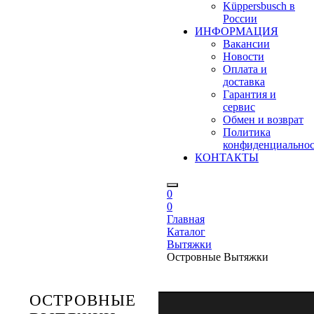
Küppersbusch в
России
ИНФОРМАЦИЯ
Вакансии
Новости
Оплата и
доставка
Гарантия и
сервис
Обмен и возврат
Политика
конфиденциально
КОНТАКТЫ
0
0
Главная
Каталог
Вытяжки
Островные Вытяжки
ОСТРОВНЫЕ