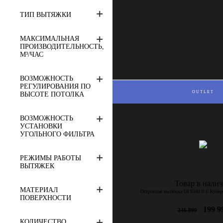
ТИП ВЫТЯЖКИ
МАКСИМАЛЬНАЯ
ПРОИЗВОДИТЕЛЬНОСТЬ,
М³/ЧАС
ВОЗМОЖНОСТЬ
РЕГУЛИРОВАНИЯ ПО
OUTLET
ВЫСОТЕ ПОТОЛКА
ВОЗМОЖНОСТЬ
УСТАНОВКИ
УГОЛЬНОГО ФИЛЬТРА
РЕЖИМЫ РАБОТЫ
ВЫТЯЖЕК
Товар в нали
МАТЕРИАЛ
Островная вытяжка DI 9340.0 E Купер
ПОВЕРХНОСТИ
199 9
246 990
КОЛИЧЕСТВО