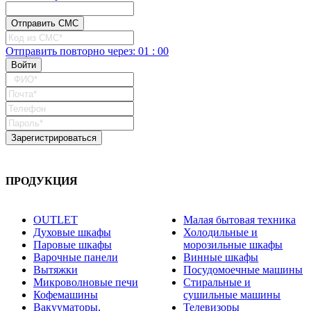
Отправить повторно
через:
01
:
00
ПРОДУКЦИЯ
OUTLET
Малая бытовая техника
Духовые шкафы
Холодильные и
Паровые шкафы
морозильные шкафы
Варочные панели
Винные шкафы
Вытяжки
Посудомоечные машины
Микроволновые печи
Стиральные и
Кофемашины
сушильные машины
Вакууматоры,
Телевизоры