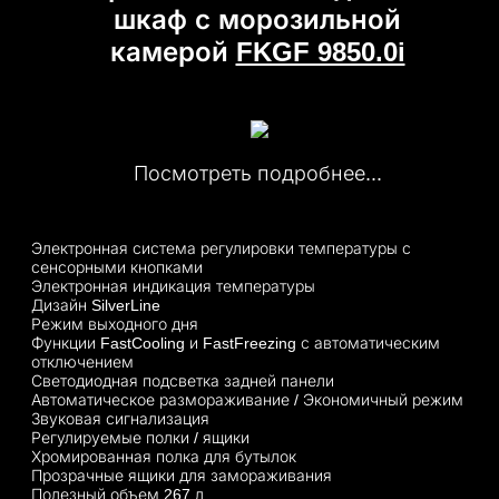
шкаф с морозильной
камерой
FKGF 9850.0i
Посмотреть подробнее...
Электронная система регулировки температуры с
сенсорными кнопками
Электронная индикация температуры
Дизайн SilverLine
Режим выходного дня
Функции FastCooling и FastFreezing с автоматическим
отключением
Светодиодная подсветка задней панели
Автоматическое размораживание / Экономичный режим
Звуковая сигнализация
Регулируемые полки / ящики
Хромированная полка для бутылок
Прозрачные ящики для замораживания
Полезный объем 267 л