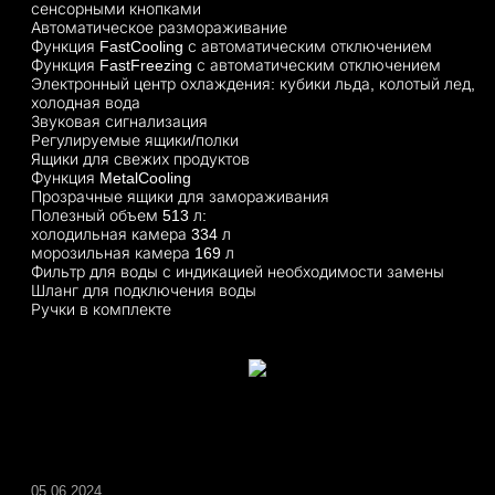
сенсорными кнопками
Автоматическое размораживание
Функция FastCooling с автоматическим отключением
Функция FastFreezing с автоматическим отключением
Электронный центр охлаждения: кубики льда, колотый лед,
холодная вода
Звуковая сигнализация
Регулируемые ящики/полки
Ящики для свежих продуктов
Функция MetalCooling
Прозрачные ящики для замораживания
Полезный объем 513 л:
холодильная камера 334 л
морозильная камера 169 л
Фильтр для воды с индикацией необходимости замены
Шланг для подключения воды
Ручки в комплекте
05.06.2024