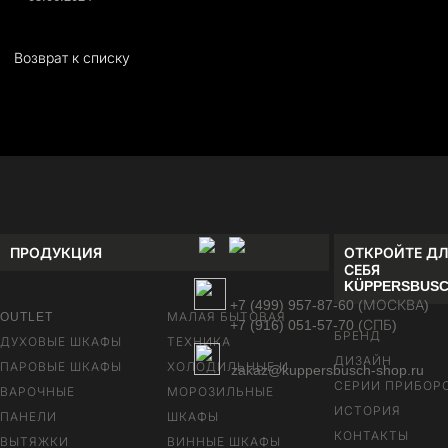
Возврат к списку
ПРОДУКЦИЯ
ОТКРОЙТЕ ДЛ
СЕБЯ
KÜPPERSBUS
+7 (499) 957-87-60 (МОСКВА)
OUTLET
МАЛАЯ БЫТОВАЯ
+7 (916) 051-57-70 (СПБ)
БРЕНД
ДУХОВЫЕ ШКАФЫ
ТЕХНИКА
ДИЗАЙН
ПАРОВЫЕ ШКАФЫ
ХОЛОДИЛЬНЫЕ И
zakaz@kuppersbusch-shop.ru
СЕРИИ ПРИБОР
ВАРОЧНЫЕ
МОРОЗИЛЬНЫЕ
ИСТОРИЯ
ПАНЕЛИ
ШКАФЫ
КОНТАКТЫ
ВЫТЯЖКИ
ВИННЫЕ ШКАФЫ