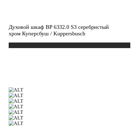
Духовой шкаф BP 6332.0 S3 серебристый
хром Куперсбуш / Kuppersbusch