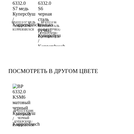
BP 6332.0 S7 МЕДЬ
BP 6332.0 S6
КУПЕРСБУШ /
ЧЕРНАЯ СТАЛЬ
KUPPERSBUSCH
(ТОЛЬКО РУЧКА)
КУПЕРСБУШ /
KUPPERSBUSCH
ПОСМОТРЕТЬ В ДРУГОМ ЦВЕТЕ
BP 6332.0 KSM6
МАТОВЫЙ
ЧЕРНЫЙ
КУПЕРСБУШ /
KUPPERSBUSCH