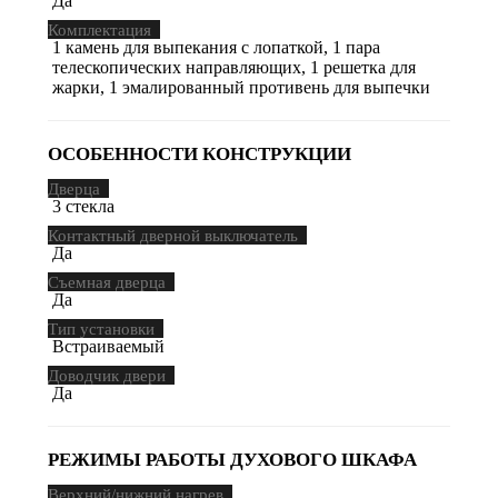
Да
Комплектация
1 камень для выпекания с лопаткой, 1 пара
телескопических направляющих, 1 решетка для
жарки, 1 эмалированный противень для выпечки
ОСОБЕННОСТИ КОНСТРУКЦИИ
Дверца
3 стекла
Контактный дверной выключатель
Да
Съемная дверца
Да
Тип установки
Встраиваемый
Доводчик двери
Да
РЕЖИМЫ РАБОТЫ ДУХОВОГО ШКАФА
Верхний/нижний нагрев