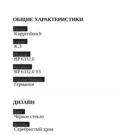
ОБЩИЕ ХАРАКТЕРИСТИКИ
Бренд
Kuppersbusch
Серия
K.3
Модель
BP 6332.0
Артикул
BP 6332.0 S3
Страна бренда
Германия
ДИЗАЙН
Цвет
Черное стекло
Дизайн
Серебристый хром