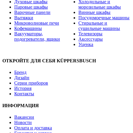
Духовые шкафы
Холодильные и
Паровые шкафы
морозильные шкафы
Варочные панели
Винные шкафы
Вытяжки
Посудомоечные машины
Микроволновые печи
Стиральные и
Кофемашины
сушильные машины
Вакууматоры,
Телевизоры
подогреватели, ящики
Аксессуары
Уценка
ОТКРОЙТЕ ДЛЯ СЕБЯ KÜPPERSBUSCH
Бренд
Дизайн
Серии приборов
История
Контакты
ИНФОРМАЦИЯ
Вакансии
Новости
Оплата и доставка