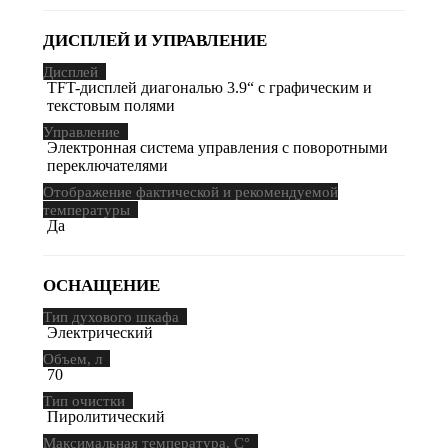
ДИСПЛЕЙ И УПРАВЛЕНИЕ
Дисплей
TFT-дисплей диагональю 3.9“ с графическим и
текстовым полями
Управление
Электронная система управления с поворотными
переключателями
Отображение фактической и рекомендуемой
температуры
Да
ОСНАЩЕНИЕ
Тип духового шкафа
Электрический
Объем, л
70
Тип очистки
Пиролитический
Максимальная температура, С°