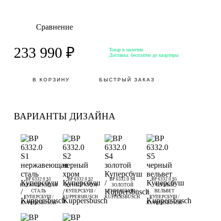
Сравнение
233 990 ₽
Товар в наличии
Доставка:
бесплатно до квартиры
В КОРЗИНУ
БЫСТРЫЙ ЗАКАЗ
ВАРИАНТЫ ДИЗАЙНА
BP 6332.0 S1
BP 6332.0 S2
BP 6332.0 S4
BP 6332.0 S5
НЕРЖАВЕЮЩАЯ
ЧЕРНЫЙ ХРОМ
ЗОЛОТОЙ
ЧЕРНЫЙ
СТАЛЬ
КУПЕРСБУШ /
КУПЕРСБУШ /
ВЕЛЬВЕТ
КУПЕРСБУШ /
KUPPERSBUSCH
KUPPERSBUSCH
КУПЕРСБУШ /
KUPPERSBUSCH
KUPPERSBUSCH