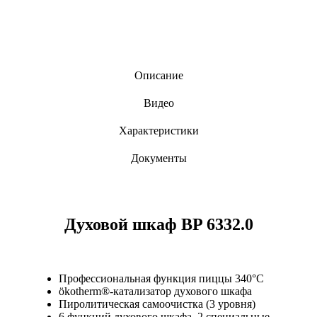
Описание
Видео
Характеристики
Документы
Духовой шкаф BP 6332.0
Профессиональная функция пиццы 340°C
ökotherm®-катализатор духового шкафа
Пиролитическая самоочистка (3 уровня)
6 функций духового шкафа, 2 специальные