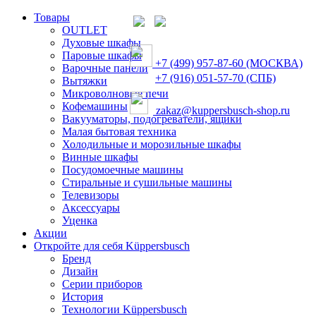
Товары
OUTLET
Духовые шкафы
Паровые шкафы
+7 (499) 957-87-60 (МОСКВА)
Варочные панели
+7 (916) 051-57-70 (СПБ)
Вытяжки
Микроволновые печи
Кофемашины
zakaz@kuppersbusch-shop.ru
Вакууматоры, подогреватели, ящики
Малая бытовая техника
Холодильные и морозильные шкафы
Винные шкафы
Посудомоечные машины
Стиральные и сушильные машины
Телевизоры
Аксессуары
Уценка
Акции
Откройте для себя Küppersbusch
Бренд
Дизайн
Серии приборов
История
Технологии Küppersbusch