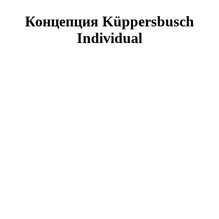
Концепция Küppersbusch
Individual