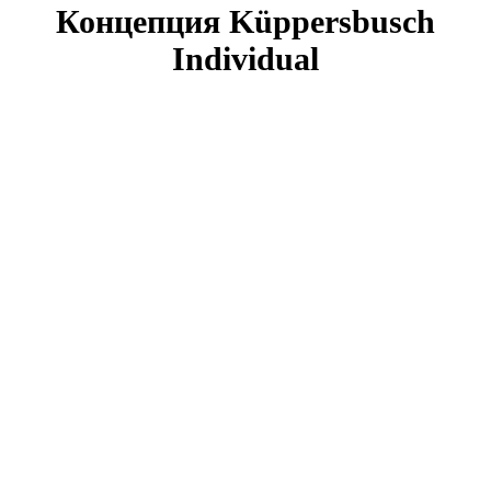
Концепция Küppersbusch
Individual