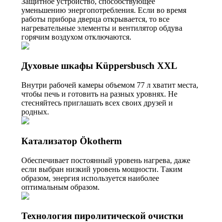
Защитное устройство, способствующее
уменьшению энергопотребления. Если во время
работы прибора дверца открывается, то все
нагревательные элементы и вентилятор обдува
горячим воздухом отключаются.
Духовые шкафы Küppersbusch XXL
Внутри рабочей камеры объемом 77 л хватит места,
чтобы печь и готовить на разных уровнях. Не
стесняйтесь приглашать всех своих друзей и
родных.
Катализатор Ökotherm
Обеспечивает постоянный уровень нагрева, даже
если выбран низкий уровень мощности. Таким
образом, энергия используется наиболее
оптимальным образом.
Технология пиролитической очистки