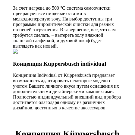
За счет нагрева до 500 °C система самоочистки
превращает все пищевые остатки в
мелкодисперсную золу. На выбор доступны три
программы пиролитической очистки для разных
степеней загрязнения. В завершение, все, что вам
требуется сделать, – вытереть золу влажной
тканевой салфеткой, и духовой шкаф будет
выглядеть как новый.
Концепция Küppersbusch individual
Концепция Individual от Küppersbusch предлагает
возможность адаптировать некоторые модели с
учетом Вашего личного вкуса путем оснащения их
дополнительными дизайнерскими комплектами.
Полностью индивидуальный внешний вид прибора
достигается благодаря одному из различных
дизайнов, доступных в качестве аксессуаров.
Концепция Küppersbusch