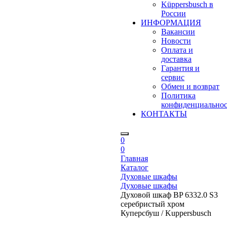
Küppersbusch в
России
ИНФОРМАЦИЯ
Вакансии
Новости
Оплата и
доставка
Гарантия и
сервис
Обмен и возврат
Политика
конфиденциально
КОНТАКТЫ
0
0
Главная
Каталог
Духовые шкафы
Духовые шкафы
Духовой шкаф BP 6332.0 S3
серебристый хром
Куперсбуш / Kuppersbusch