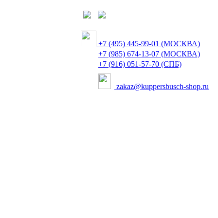
+7 (495) 445-99-01 (МОСКВА)
+7 (985) 674-13-07 (МОСКВА)
+7 (916) 051-57-70 (СПБ)
zakaz@kuppersbusch-shop.ru