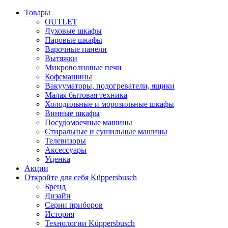
Товары
OUTLET
Духовые шкафы
Паровые шкафы
Варочные панели
Вытяжки
Микроволновые печи
Кофемашины
Вакууматоры, подогреватели, ящики
Малая бытовая техника
Холодильные и морозильные шкафы
Винные шкафы
Посудомоечные машины
Стиральные и сушильные машины
Телевизоры
Аксессуары
Уценка
Акции
Откройте для себя Küppersbusch
Бренд
Дизайн
Серии приборов
История
Технологии Küppersbusch