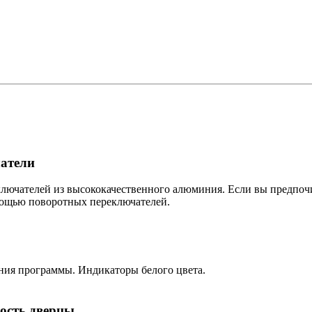
атели
лючателей из высококачественного алюминия. Если вы предпоч
мощью поворотных переключателей.
ния программы. Индикаторы белого цвета.
ость дверцы