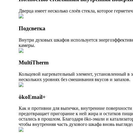
Дверца имеет несколько слоёв стекла, которое гермети
Подсветка
Внутри духовых шкафов используется энергоэффективн
камеры.
MultiTherm
Кольцевой нагревательный элемент, установленный в з
нескольких уровнях без смешивания вкусов и запахов.
ökoEmail+
Как и противни для выпечки, внутренние поверхности
предотвращает пригорание к ней жира и остатков пищ
остались в прошлом. Благодаря öko-эмали и катализато
чтобы внутренняя часть духового шкафа вновь выглядел