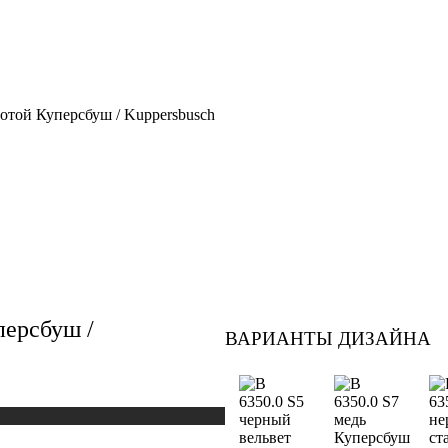
отой Куперсбуш / Kuppersbusch
персбуш /
ВАРИАНТЫ ДИЗАЙНА