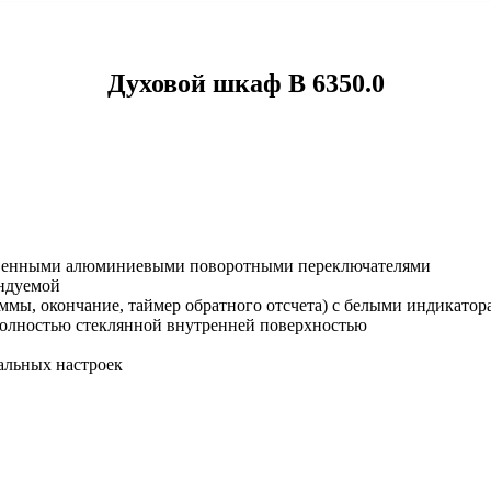
Духовой шкаф B 6350.0
ственными алюминиевыми поворотными переключателями
ендуемой
мы, окончание, таймер обратного отсчета) с белыми индикатор
полностью стеклянной внутренней поверхностью
альных настроек