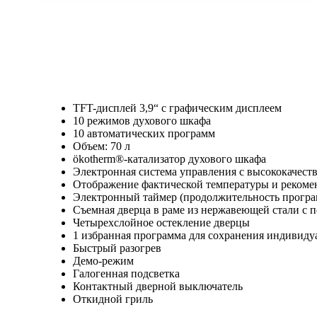
TFT-дисплей 3,9“ с графическим дисплеем
10 режимов духового шкафа
10 автоматических программ
Объем: 70 л
ökotherm®-катализатор духового шкафа
Электронная система управления с высококаче
Отображение фактической температуры и реком
Электронный таймер (продолжительность програм
Съемная дверца в раме из нержавеющей стали с 
Четырехслойное остекление дверцы
1 избранная программа для сохранения индивиду
Быстрый разогрев
Демо-режим
Галогенная подсветка
Контактный дверной выключатель
Откидной гриль