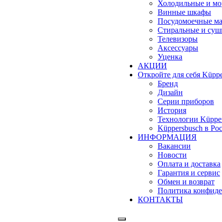
Холодильные и м
Винные шкафы
Посудомоечные м
Стиральные и су
Телевизоры
Аксессуары
Уценка
АКЦИИ
Откройте для себя Küppe
Бренд
Дизайн
Серии приборов
История
Технологии Küppe
Küppersbusch в Ро
ИНФОРМАЦИЯ
Вакансии
Новости
Оплата и доставка
Гарантия и сервис
Обмен и возврат
Политика конфиде
КОНТАКТЫ