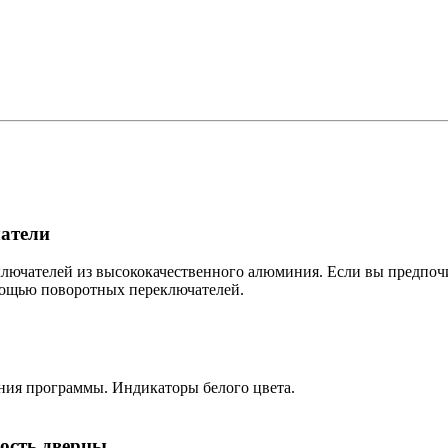
атели
лючателей из высококачественного алюминия. Если вы предпоч
мощью поворотных переключателей.
ния программы. Индикаторы белого цвета.
ость дверцы