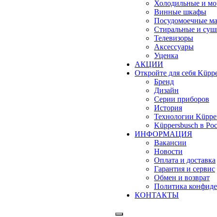
Холодильные и м
Винные шкафы
Посудомоечные м
Стиральные и су
Телевизоры
Аксессуары
Уценка
АКЦИИ
Откройте для себя Küppe
Бренд
Дизайн
Серии приборов
История
Технологии Küppe
Küppersbusch в Ро
ИНФОРМАЦИЯ
Вакансии
Новости
Оплата и доставка
Гарантия и сервис
Обмен и возврат
Политика конфиде
КОНТАКТЫ