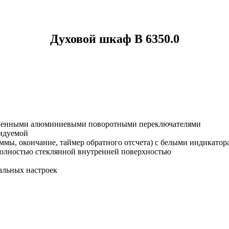
Духовой шкаф B 6350.0
ственными алюминиевыми поворотными переключателями
ендуемой
мы, окончание, таймер обратного отсчета) с белыми индикатор
полностью стеклянной внутренней поверхностью
альных настроек