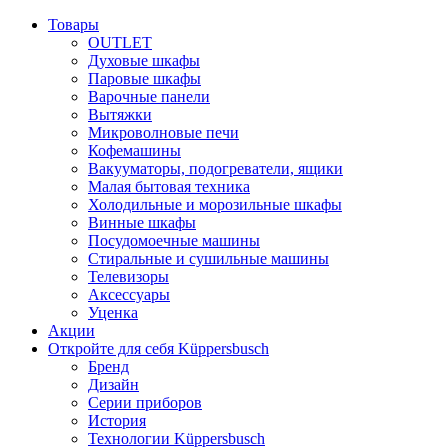
Товары
OUTLET
Духовые шкафы
Паровые шкафы
Варочные панели
Вытяжки
Микроволновые печи
Кофемашины
Вакууматоры, подогреватели, ящики
Малая бытовая техника
Холодильные и морозильные шкафы
Винные шкафы
Посудомоечные машины
Стиральные и сушильные машины
Телевизоры
Аксессуары
Уценка
Акции
Откройте для себя Küppersbusch
Бренд
Дизайн
Серии приборов
История
Технологии Küppersbusch