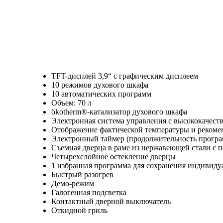
TFT-дисплей 3,9“ с графическим дисплеем
10 режимов духового шкафа
10 автоматических программ
Объем: 70 л
ökotherm®-катализатор духового шкафа
Электронная система управления с высококаче
Отображение фактической температуры и реком
Электронный таймер (продолжительность програм
Съемная дверца в раме из нержавеющей стали с 
Четырехслойное остекление дверцы
1 избранная программа для сохранения индивиду
Быстрый разогрев
Демо-режим
Галогенная подсветка
Контактный дверной выключатель
Откидной гриль