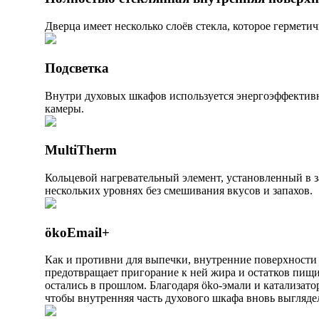
Дверца имеет несколько слоёв стекла, которое гермети
Подсветка
Внутри духовых шкафов используется энергоэффективн
камеры.
MultiTherm
Кольцевой нагревательный элемент, установленный в з
нескольких уровнях без смешивания вкусов и запахов.
ökoEmail+
Как и противни для выпечки, внутренние поверхности
предотвращает пригорание к ней жира и остатков пищ
остались в прошлом. Благодаря öko-эмали и катализато
чтобы внутренняя часть духового шкафа вновь выглядел