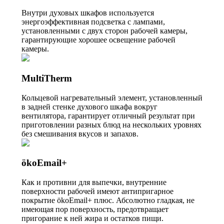
Внутри духовых шкафов используется
энергоэффективная подсветка с лампами,
установленными с двух сторон рабочей камеры,
гарантирующие хорошее освещение рабочей
камеры.
MultiTherm
Кольцевой нагревательный элемент, установленный
в задней стенке духового шкафа вокруг
вентилятора, гарантирует отличный результат при
приготовлении разных блюд на нескольких уровнях
без смешивания вкусов и запахов.
ökoEmail+
Как и противни для выпечки, внутренние
поверхности рабочей имеют антипригарное
покрытие ökoEmail+ плюс. Абсолютно гладкая, не
имеющая пор поверхность, предотвращает
пригорание к ней жира и остатков пищи.