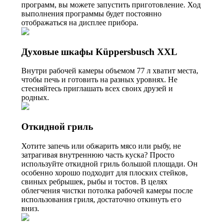
программ, вы можете запустить приготовление. Ход
выполнения программы будет постоянно
отображаться на дисплее прибора.
Духовые шкафы Küppersbusch XXL
Внутри рабочей камеры объемом 77 л хватит места,
чтобы печь и готовить на разных уровнях. Не
стесняйтесь приглашать всех своих друзей и
родных.
Откидной гриль
Хотите запечь или обжарить мясо или рыбу, не
затрагивая внутреннюю часть куска? Просто
используйте откидной гриль большой площади. Он
особенно хорошо подходит для плоских стейков,
свиных ребрышек, рыбы и тостов. В целях
облегчения чистки потолка рабочей камеры после
использования гриля, достаточно откинуть его
вниз.