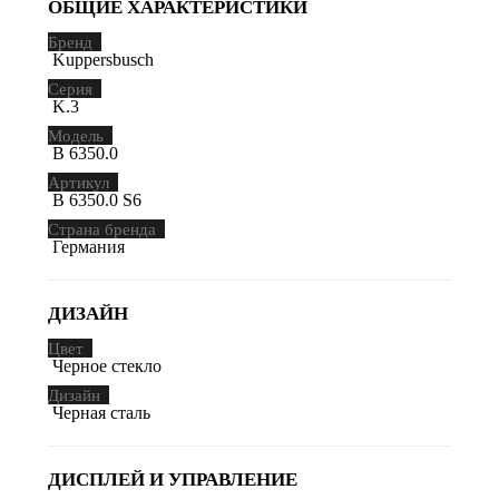
ОБЩИЕ ХАРАКТЕРИСТИКИ
Бренд
Kuppersbusch
Серия
K.3
Модель
B 6350.0
Артикул
B 6350.0 S6
Страна бренда
Германия
ДИЗАЙН
Цвет
Черное стекло
Дизайн
Черная сталь
ДИСПЛЕЙ И УПРАВЛЕНИЕ