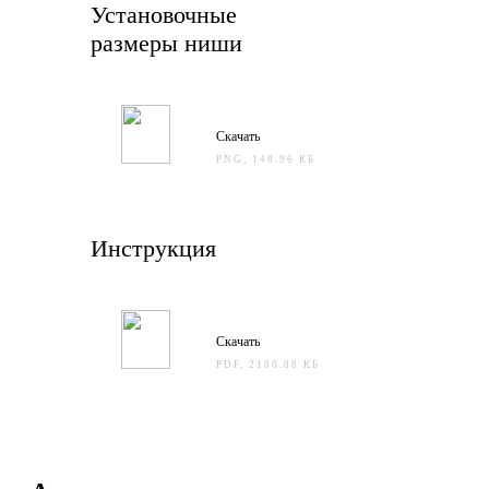
Установочные
размеры ниши
Скачать
PNG, 148.96 КБ
Инструкция
Скачать
PDF, 2180.88 КБ