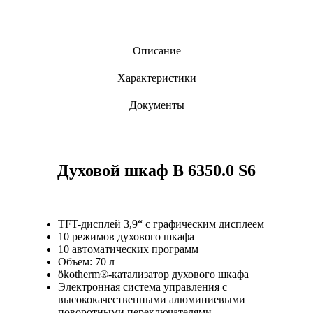
Описание
Характеристики
Документы
Духовой шкаф B 6350.0 S6
TFT-дисплей 3,9“ с графическим дисплеем
10 режимов духового шкафа
10 автоматических программ
Объем: 70 л
ökotherm®-катализатор духового шкафа
Электронная система управления с
высококачественными алюминиевыми
поворотными переключателями