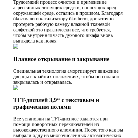
Трудоемкий процесс очистки и применение
агрессивных чистящих средств, наносящих вред
окружающей среде, остались в прошлом. Благодаря
öko-эмали и катализатору ökotherm, достаточно
протереть рабочую камеру влажной тканевой
салфеткой это практически все, что требуется,
чтобы внутренняя часть духового шкафа вновь
выглядела как новая.
Плавное открывание и закрывание
Специальная технология амортизирует движение
дверцы в крайних положениях, чтобы она плавно
закрывалась и открывалась.
TFT-дисплей 3,9“ с текстовым и
графическим полями
Все установки на TFT-дисплее задаются при
помощи поворотных переключателей из
высококачественного алюминия. После того как вы
выбрали одну из многочисленных автоматических