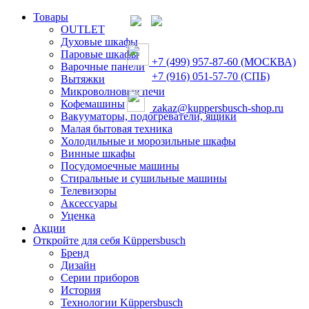
Товары
OUTLET
Духовые шкафы
Паровые шкафы
+7 (499) 957-87-60 (МОСКВА)
Варочные панели
+7 (916) 051-57-70 (СПБ)
Вытяжки
Микроволновые печи
Кофемашины
zakaz@kuppersbusch-shop.ru
Вакууматоры, подогреватели, ящики
Малая бытовая техника
Холодильные и морозильные шкафы
Винные шкафы
Посудомоечные машины
Стиральные и сушильные машины
Телевизоры
Аксессуары
Уценка
Акции
Откройте для себя Küppersbusch
Бренд
Дизайн
Серии приборов
История
Технологии Küppersbusch