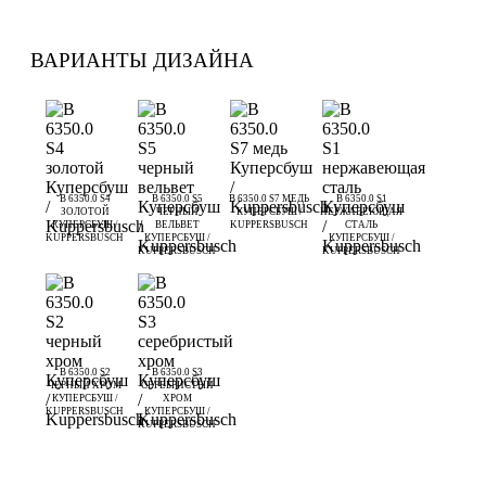
ВАРИАНТЫ ДИЗАЙНА
B 6350.0 S4
B 6350.0 S5
B 6350.0 S7 МЕДЬ
B 6350.0 S1
ЗОЛОТОЙ
ЧЕРНЫЙ
КУПЕРСБУШ /
НЕРЖАВЕЮЩАЯ
КУПЕРСБУШ /
ВЕЛЬВЕТ
KUPPERSBUSCH
СТАЛЬ
KUPPERSBUSCH
КУПЕРСБУШ /
КУПЕРСБУШ /
KUPPERSBUSCH
KUPPERSBUSCH
B 6350.0 S2
B 6350.0 S3
ЧЕРНЫЙ ХРОМ
СЕРЕБРИСТЫЙ
КУПЕРСБУШ /
ХРОМ
KUPPERSBUSCH
КУПЕРСБУШ /
KUPPERSBUSCH