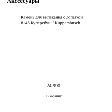
Акссесуары
Камень для выпекания с лопаткой
#146 Куперсбуш / Kuppersbusch
24 990
В корзину