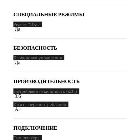
СПЕЦИАЛЬНЫЕ РЕЖИМЫ
Режим "ЭКО
Да
БЕЗОПАСНОСТЬ
Блокировка управления
Да
ПРОИЗВОДИТЕЛЬНОСТЬ
Потребляемая мощность (кВт)
3.6
Класс энергопотребления
A+
ПОДКЛЮЧЕНИЕ
Тип штекера