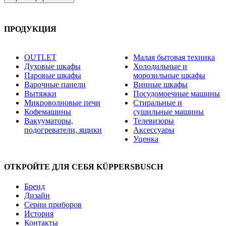
ПРОДУКЦИЯ
OUTLET
Малая бытовая техника
Духовые шкафы
Холодильные и
Паровые шкафы
морозильные шкафы
Варочные панели
Винные шкафы
Вытяжки
Посудомоечные машины
Микроволновые печи
Стиральные и
Кофемашины
сушильные машины
Вакууматоры,
Телевизоры
подогреватели, ящики
Аксессуары
Уценка
ОТКРОЙТЕ ДЛЯ СЕБЯ KÜPPERSBUSCH
Бренд
Дизайн
Серии приборов
История
Контакты