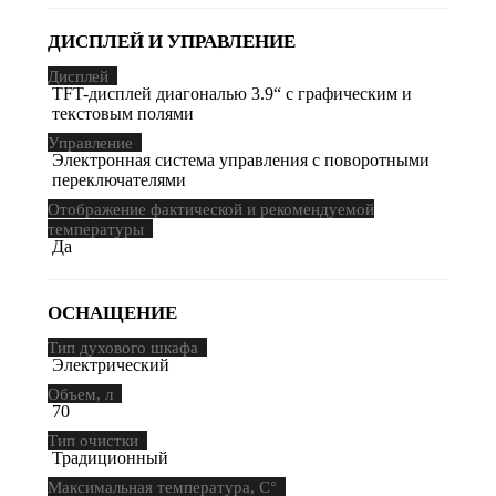
ДИСПЛЕЙ И УПРАВЛЕНИЕ
Дисплей
TFT-дисплей диагональю 3.9“ с графическим и
текстовым полями
Управление
Электронная система управления с поворотными
переключателями
Отображение фактической и рекомендуемой
температуры
Да
ОСНАЩЕНИЕ
Тип духового шкафа
Электрический
Объем, л
70
Тип очистки
Традиционный
Максимальная температура, С°