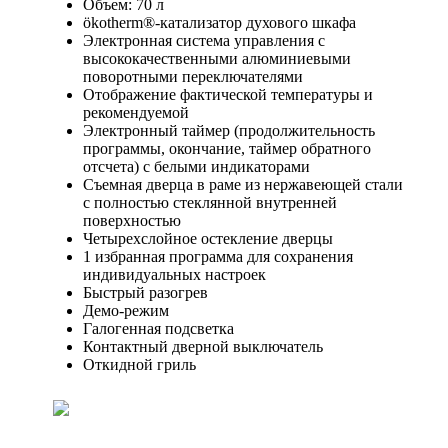
Объем: 70 л
ökotherm®-катализатор духового шкафа
Электронная система управления с
высококачественными алюминиевыми
поворотными переключателями
Отображение фактической температуры и
рекомендуемой
Электронный таймер (продолжительность
программы, окончание, таймер обратного
отсчета) с белыми индикаторами
Съемная дверца в раме из нержавеющей стали
с полностью стеклянной внутренней
поверхностью
Четырехслойное остекление дверцы
1 избранная программа для сохранения
индивидуальных настроек
Быстрый разогрев
Демо-режим
Галогенная подсветка
Контактный дверной выключатель
Откидной гриль