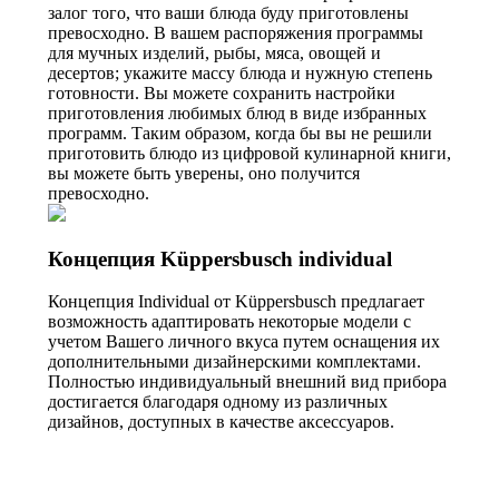
залог того, что ваши блюда буду приготовлены
превосходно. В вашем распоряжения программы
для мучных изделий, рыбы, мяса, овощей и
десертов; укажите массу блюда и нужную степень
готовности. Вы можете сохранить настройки
приготовления любимых блюд в виде избранных
программ. Таким образом, когда бы вы не решили
приготовить блюдо из цифровой кулинарной книги,
вы можете быть уверены, оно получится
превосходно.
Концепция Küppersbusch individual
Концепция Individual от Küppersbusch предлагает
возможность адаптировать некоторые модели с
учетом Вашего личного вкуса путем оснащения их
дополнительными дизайнерскими комплектами.
Полностью индивидуальный внешний вид прибора
достигается благодаря одному из различных
дизайнов, доступных в качестве аксессуаров.