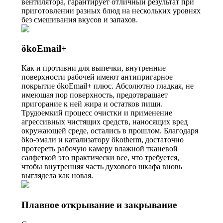
вентилятора, гарантирует отличный результат при
приготовлении разных блюд на нескольких уровнях
без смешивания вкусов и запахов.
ökoEmail+
Как и противни для выпечки, внутренние
поверхности рабочей имеют антипригарное
покрытие ökoEmail+ плюс. Абсолютно гладкая, не
имеющая пор поверхность, предотвращает
пригорание к ней жира и остатков пищи.
Трудоемкий процесс очистки и применение
агрессивных чистящих средств, наносящих вред
окружающей среде, остались в прошлом. Благодаря
öko-эмали и катализатору ökotherm, достаточно
протереть рабочую камеру влажной тканевой
салфеткой это практически все, что требуется,
чтобы внутренняя часть духового шкафа вновь
выглядела как новая.
Плавное открывание и закрывание