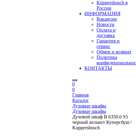
Küppersbusch в
России
ИНФОРМАЦИЯ
Вакансии
Новости
Оплата и
доставка
Гарантия и
сервис
Обмен и возврат
Политика
конфиденциально
КОНТАКТЫ
0
0
Главная
Каталог
Духовые шкафы
Духовые шкафы
Духовой шкаф B 6350.0 S5
черный вельвет Куперсбуш /
Kuppersbusch