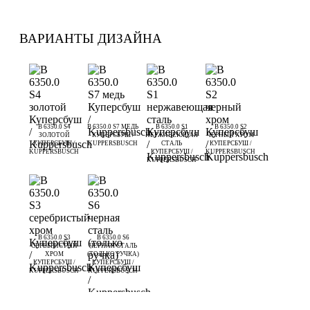
ВАРИАНТЫ ДИЗАЙНА
B 6350.0 S4
B 6350.0 S7 МЕДЬ
B 6350.0 S1
B 6350.0 S2
ЗОЛОТОЙ
КУПЕРСБУШ /
НЕРЖАВЕЮЩАЯ
ЧЕРНЫЙ ХРОМ
КУПЕРСБУШ /
KUPPERSBUSCH
СТАЛЬ
КУПЕРСБУШ /
KUPPERSBUSCH
КУПЕРСБУШ /
KUPPERSBUSCH
KUPPERSBUSCH
B 6350.0 S3
B 6350.0 S6
СЕРЕБРИСТЫЙ
ЧЕРНАЯ СТАЛЬ
ХРОМ
(ТОЛЬКО РУЧКА)
КУПЕРСБУШ /
КУПЕРСБУШ /
KUPPERSBUSCH
KUPPERSBUSCH