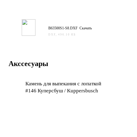
B63500S1-S8.DXF Скачать
DXF, 496.10 КБ
Акссесуары
Камень для выпекания с лопаткой
#146 Куперсбуш / Kuppersbusch