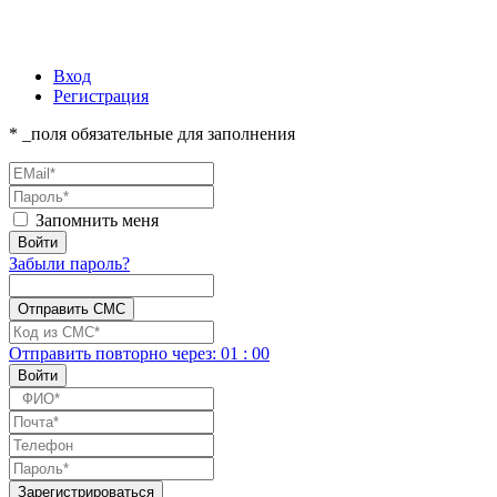
Вход
Регистрация
* _поля обязательные для заполнения
Запомнить меня
Забыли пароль?
Отправить повторно
через:
01
:
00