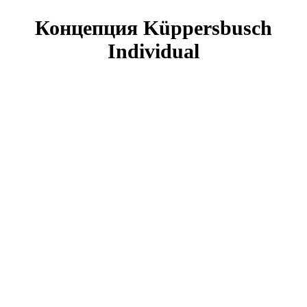
Концепция Küppersbusch
Individual