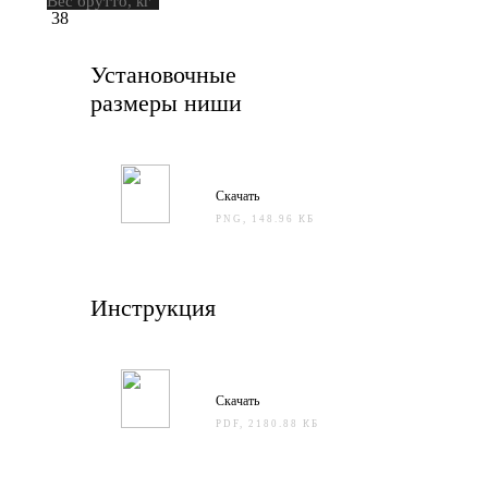
Вес брутто, кг
38
Установочные
размеры ниши
Скачать
PNG, 148.96 КБ
Инструкция
Скачать
PDF, 2180.88 КБ