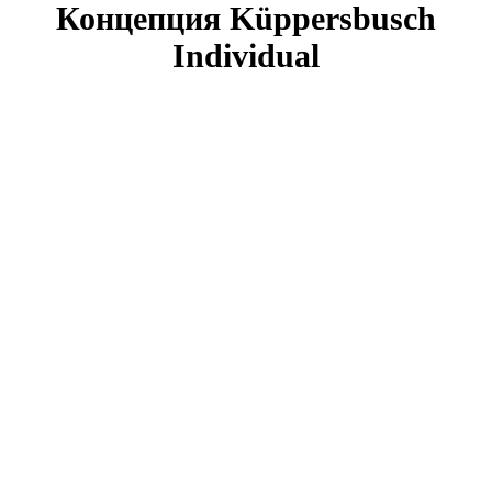
Концепция Küppersbusch
Individual