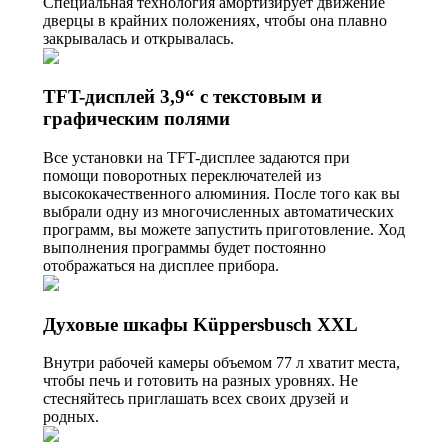
Специальная технология амортизирует движение
дверцы в крайних положениях, чтобы она плавно
закрывалась и открывалась.
TFT-дисплей 3,9“ с текстовым и
графическим полями
Все установки на TFT-дисплее задаются при
помощи поворотных переключателей из
высококачественного алюминия. После того как вы
выбрали одну из многочисленных автоматических
программ, вы можете запустить приготовление. Ход
выполнения программы будет постоянно
отображаться на дисплее прибора.
Духовые шкафы Küppersbusch XXL
Внутри рабочей камеры объемом 77 л хватит места,
чтобы печь и готовить на разных уровнях. Не
стесняйтесь приглашать всех своих друзей и
родных.