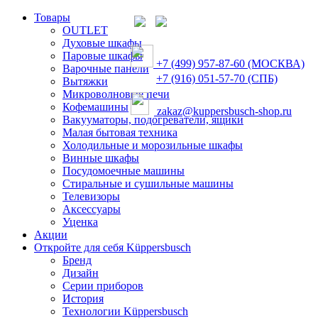
Товары
OUTLET
Духовые шкафы
Паровые шкафы
+7 (499) 957-87-60 (МОСКВА)
Варочные панели
+7 (916) 051-57-70 (СПБ)
Вытяжки
Микроволновые печи
Кофемашины
zakaz@kuppersbusch-shop.ru
Вакууматоры, подогреватели, ящики
Малая бытовая техника
Холодильные и морозильные шкафы
Винные шкафы
Посудомоечные машины
Стиральные и сушильные машины
Телевизоры
Аксессуары
Уценка
Акции
Откройте для себя Küppersbusch
Бренд
Дизайн
Серии приборов
История
Технологии Küppersbusch