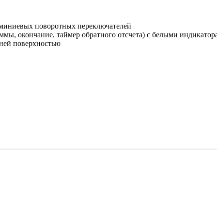
миниевых поворотных переключателей
мы, окончание, таймер обратного отсчета) с белыми индикатор
нней поверхностью