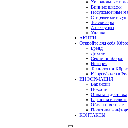
Холодильные и м
Винные шкафы
Посудомоечные м
Стиральные и су
Телевизоры
Аксессуары
Уценка
АКЦИИ
Откройте для себя Küppe
Бренд
Дизайн
Серии приборов
История
Технологии Küppe
Küppersbusch в Ро
ИНФОРМАЦИЯ
Вакансии
Новости
Оплата и доставка
Гарантия и сервис
Обмен и возврат
Политика конфиде
КОНТАКТЫ