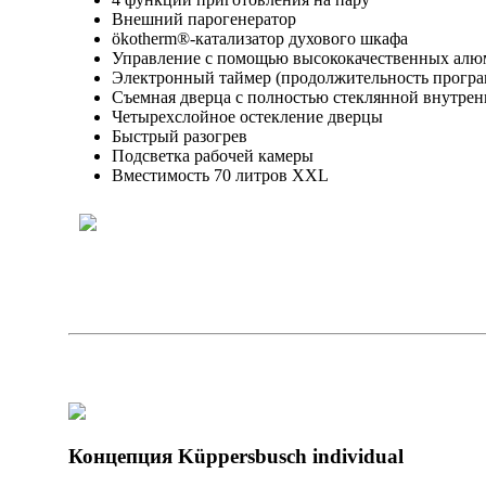
Внешний парогенератор
ökotherm®-катализатор духового шкафа
Управление с помощью высококачественных алю
Электронный таймер (продолжительность програм
Съемная дверца с полностью стеклянной внутре
Четырехслойное остекление дверцы
Быстрый разогрев
Подсветка рабочей камеры
Вместимость 70 литров XXL
Концепция Küppersbusch individual