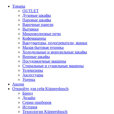
Товары
OUTLET
Духовые шкафы
Паровые шкафы
Варочные панели
Вытяжки
Микроволновые печи
Кофемашины
Вакууматоры, подогреватели, ящики
Малая бытовая техника
Холодильные и морозильные шкафы
Винные шкафы
Посудомоечные машины
Стиральные и сушильные машины
Телевизоры
Аксессуары
Уценка
Акции
Откройте для себя Küppersbusch
Бренд
Дизайн
Серии приборов
История
Технологии Küppersbusch