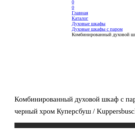
0
0
Главная
Каталог
Духовые шкафы
Духовые шкафы с паром
Комбинированный духовой шка
Комбинированный духовой шкаф с пар
черный хром Куперсбуш / Kuppersbusc