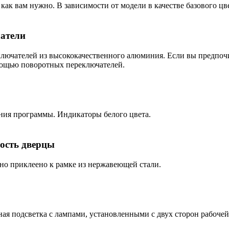
, как вам нужно. В зависимости от модели в качестве базового 
атели
лючателей из высококачественного алюминия. Если вы предпоч
мощью поворотных переключателей.
ния программы. Индикаторы белого цвета.
ость дверцы
чно приклеено к рамке из нержавеющей стали.
ая подсветка с лампами, установленными с двух сторон рабоче