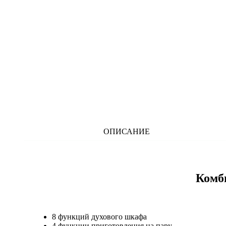
ОПИСАНИЕ
Комб
8 функций духового шкафа
4 функции приготовления на пару