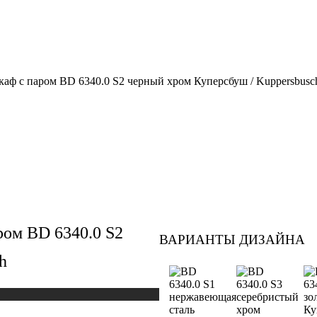
ф с паром BD 6340.0 S2 черный хром Куперсбуш / Kuppersbusc
ом BD 6340.0 S2
ВАРИАНТЫ ДИЗАЙНА
h