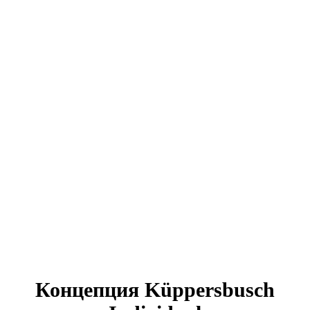
Концепция Küppersbusch