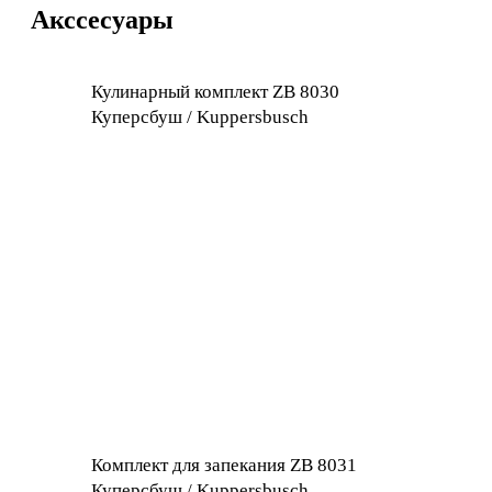
Акссесуары
Кулинарный комплект ZB 8030
Куперсбуш / Kuppersbusch
Комплект для запекания ZB 8031
Куперсбуш / Kuppersbusch