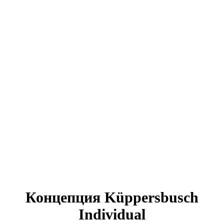
Концепция Küppersbusch
Individual