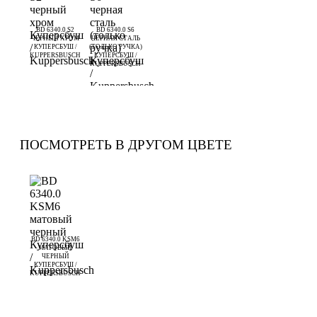
BD 6340.0 S2
BD 6340.0 S6
ЧЕРНЫЙ ХРОМ
ЧЕРНАЯ СТАЛЬ
КУПЕРСБУШ /
(ТОЛЬКО РУЧКА)
KUPPERSBUSCH
КУПЕРСБУШ /
KUPPERSBUSCH
ПОСМОТРЕТЬ В ДРУГОМ ЦВЕТЕ
BD 6340.0 KSM6
МАТОВЫЙ
ЧЕРНЫЙ
КУПЕРСБУШ /
KUPPERSBUSCH