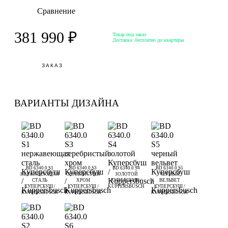
Сравнение
381 990 ₽
Товар под заказ
Доставка:
бесплатно до квартиры
ЗАКАЗ
ВАРИАНТЫ ДИЗАЙНА
BD 6340.0 S1
BD 6340.0 S3
BD 6340.0 S4
BD 6340.0 S5
НЕРЖАВЕЮЩАЯ
СЕРЕБРИСТЫЙ
ЗОЛОТОЙ
ЧЕРНЫЙ
СТАЛЬ
ХРОМ
КУПЕРСБУШ /
ВЕЛЬВЕТ
КУПЕРСБУШ /
КУПЕРСБУШ /
KUPPERSBUSCH
КУПЕРСБУШ /
KUPPERSBUSCH
KUPPERSBUSCH
KUPPERSBUSCH