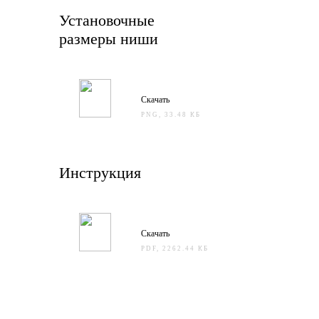
Установочные
размеры ниши
Скачать
PNG, 33.48 КБ
Инструкция
Скачать
PDF, 2262.44 КБ