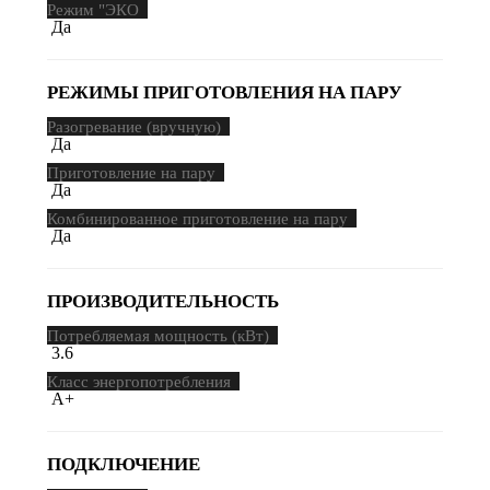
Режим "ЭКО
Да
РЕЖИМЫ ПРИГОТОВЛЕНИЯ НА ПАРУ
Разогревание (вручную)
Да
Приготовление на пару
Да
Комбинированное приготовление на пару
Да
ПРОИЗВОДИТЕЛЬНОСТЬ
Потребляемая мощность (кВт)
3.6
Класс энергопотребления
A+
ПОДКЛЮЧЕНИЕ