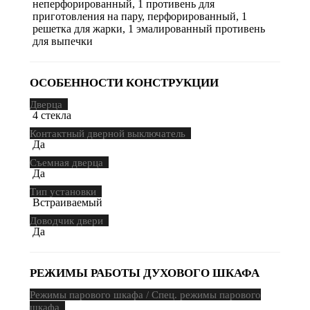
неперфорированный, 1 противень для
приготовления на пару, перфорированный, 1
решетка для жарки, 1 эмалированный противень
для выпечки
ОСОБЕННОСТИ КОНСТРУКЦИИ
Дверца
4 стекла
Контактный дверной выключатель
Да
Съемная дверца
Да
Тип установки
Встраиваемый
Доводчик двери
Да
РЕЖИМЫ РАБОТЫ ДУХОВОГО ШКАФА
Режимы парового шкафа / Спец. режимы парового
шкафа